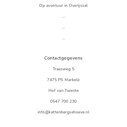
Op avontuur in Overijssel
...
...
...
Contactgegevens
Traasweg 5
7475 PS Markelo
Hof van Twente
0547 700 230
info@kattenbergsehoeve.nl