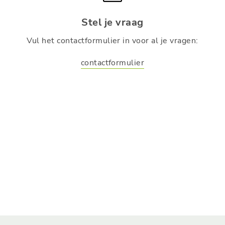
Stel je vraag
Vul het contactformulier in voor al je vragen:
contactformulier
M.u.v. speciale feestdagen