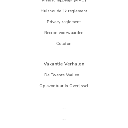
Maatschappelijk (MVO)
Huishoudelijk reglement
Privacy reglement
Recron voorwaarden
Colofon
Vakantie Verhalen
De Twente Wallen ...
Op avontuur in Overijssel
...
...
...