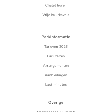
Chalet huren
Vrije huurkavels
Parkinformatie
Tarieven 2026
Faciliteiten
Arrangementen
Aanbiedingen
Last minutes
Overige