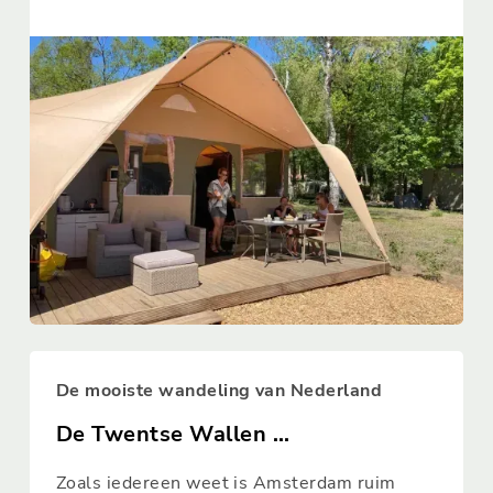
hadden gekozen¨, zegt moeder Marlies. Wat
beleefde het gezin van zes tijdens een
vakantie in eigen land?
De mooiste wandeling van Nederland
De Twentse Wallen ...
Zoals iedereen weet is Amsterdam ruim