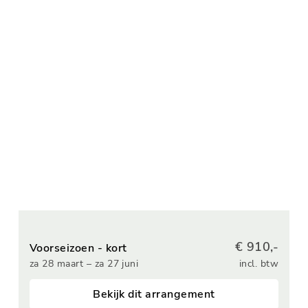
€ 910,-
Voorseizoen - kort
za 28 maart – za 27 juni
incl. btw
Bekijk dit arrangement