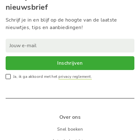
nieuwsbrief
Schrijf je in en blijf op de hoogte van de laatste
nieuwtjes, tips en aanbiedingen!
Inschrijven
Ja, ik ga akkoord met het
privacy reglement.
Over ons
Snel boeken