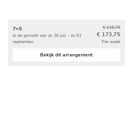
€ 215,75
7=5
€ 173,75
in de periode van zo 26 juli - zo 01
september
Per week
Bekijk dit arrangement