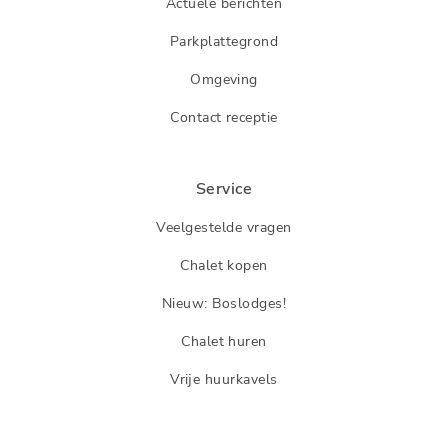
Actuele berichten
Parkplattegrond
Omgeving
Contact receptie
Service
Veelgestelde vragen
Chalet kopen
Nieuw: Boslodges!
Chalet huren
Vrije huurkavels