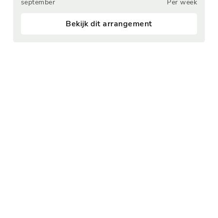
september
Per week
Bekijk dit arrangement