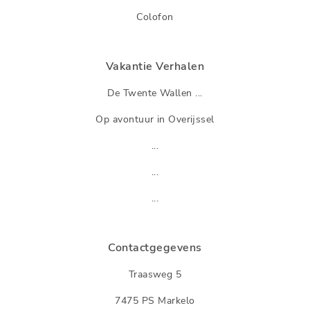
Colofon
Vakantie Verhalen
De Twente Wallen ...
Op avontuur in Overijssel
...
...
...
Contactgegevens
Traasweg 5
7475 PS Markelo