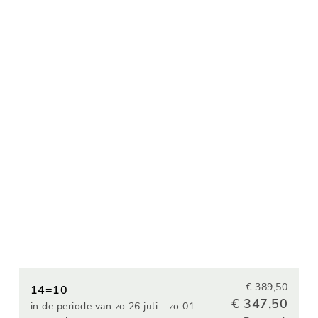
€ 389,50
14=10
€ 347,50
in de periode van zo 26 juli - zo 01