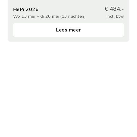
€ 484,-
HePi 2026
Wo 13 mei – di 26 mei (13 nachten)
incl. btw
Lees meer