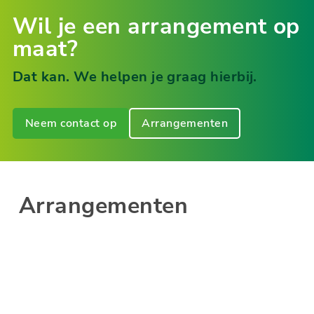
Wil je een arrangement op
maat?
Dat kan. We helpen je graag hierbij.
Neem contact op
Arrangementen
Arrangementen