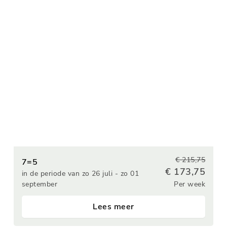
€ 215,75
7=5
€ 173,75
in de periode van zo 26 juli - zo 01
september
Per week
Lees meer