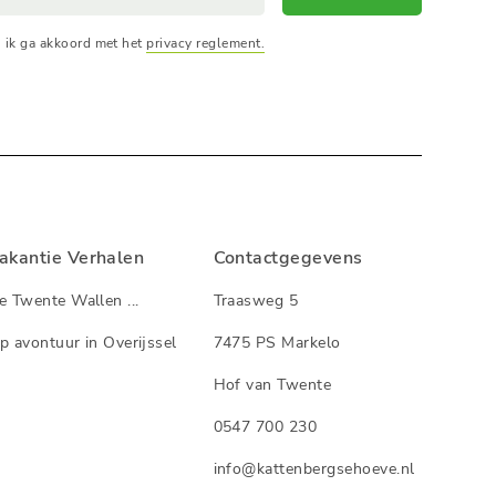
, ik ga akkoord met het
privacy reglement.
akantie Verhalen
Contactgegevens
e Twente Wallen ...
Traasweg 5
p avontuur in Overijssel
7475 PS Markelo
Hof van Twente
0547 700 230
info@kattenbergsehoeve.nl