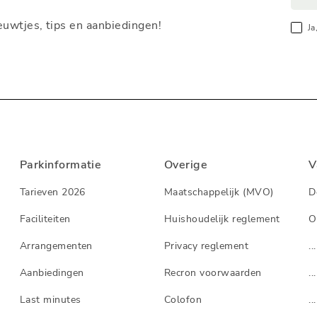
nieuwtjes, tips en aanbiedingen!
Ja
Parkinformatie
Overige
V
Tarieven 2026
Maatschappelijk (MVO)
D
Faciliteiten
Huishoudelijk reglement
O
Arrangementen
Privacy reglement
...
Aanbiedingen
Recron voorwaarden
...
Last minutes
Colofon
...