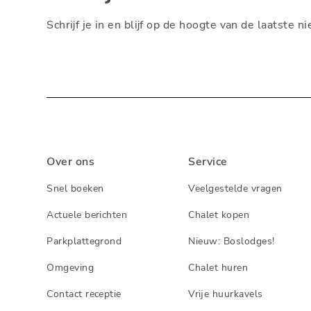
Schrijf je in en blijf op de hoogte van de laatste 
Over ons
Service
Snel boeken
Veelgestelde vragen
Actuele berichten
Chalet kopen
Parkplattegrond
Nieuw: Boslodges!
Omgeving
Chalet huren
Contact receptie
Vrije huurkavels