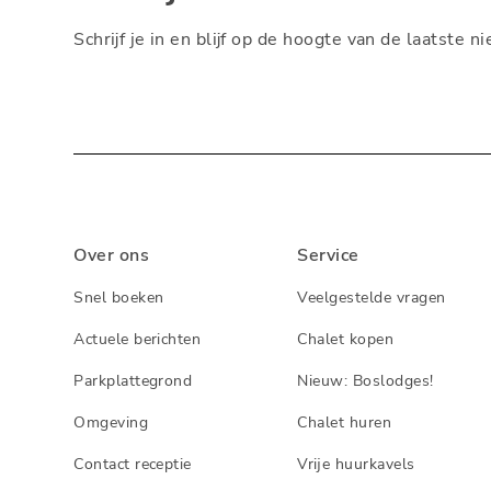
Schrijf je in en blijf op de hoogte van de laatste 
Over ons
Service
Snel boeken
Veelgestelde vragen
Actuele berichten
Chalet kopen
Parkplattegrond
Nieuw: Boslodges!
Omgeving
Chalet huren
Contact receptie
Vrije huurkavels