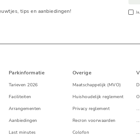
nieuwtjes, tips en aanbiedingen!
Ja
Parkinformatie
Overige
V
Tarieven 2026
Maatschappelijk (MVO)
D
Faciliteiten
Huishoudelijk reglement
O
Arrangementen
Privacy reglement
...
Aanbiedingen
Recron voorwaarden
...
Last minutes
Colofon
...