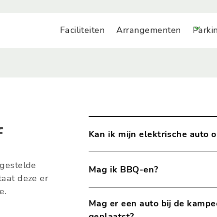
Faciliteiten
Arrangementen
Parki
f
Kan ik mijn elektrische auto 
Op de algemene parkeerplaats, bij 
lgestelde
Mag ik BBQ-en?
auto kunt opladen tijdens je verblij
taat deze er
e.
Vanwege de ligging in een bosrijk
Mag er een auto bij de kamp
barbecueën op gas, of elektrisch.
het gebruik van vuurkorven, allesb
geplaatst?