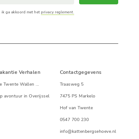
, ik ga akkoord met het
privacy reglement.
akantie Verhalen
Contactgegevens
e Twente Wallen ...
Traasweg 5
p avontuur in Overijssel
7475 PS Markelo
Hof van Twente
0547 700 230
info@kattenbergsehoeve.nl