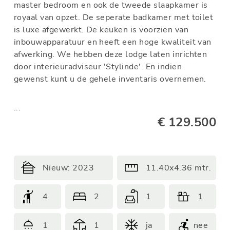
master bedroom en ook de tweede slaapkamer is
royaal van opzet. De seperate badkamer met toilet
is luxe afgewerkt. De keuken is voorzien van
inbouwapparatuur en heeft een hoge kwaliteit van
afwerking. We hebben deze lodge laten inrichten
door interieuradviseur 'Stylinde'. En indien
gewenst kunt u de gehele inventaris overnemen.
...
€ 129.500
Nieuw: 2023
11.40x4.36 mtr.
4
2
1
1
1
1
ja
nee