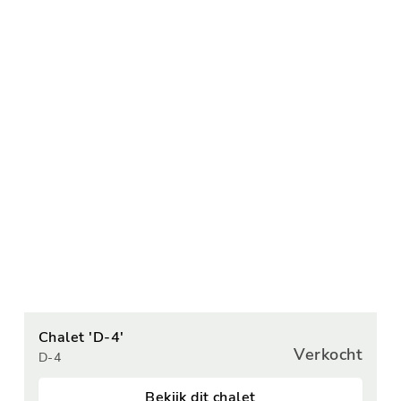
Chalet 'D-4'
Verkocht
D-4
Bekijk dit chalet