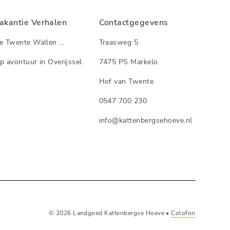
akantie Verhalen
Contactgegevens
e Twente Wallen ...
Traasweg 5
p avontuur in Overijssel
7475 PS Markelo
Hof van Twente
0547 700 230
info@kattenbergsehoeve.nl
© 2026 Landgoed Kattenbergse Hoeve •
Colofon