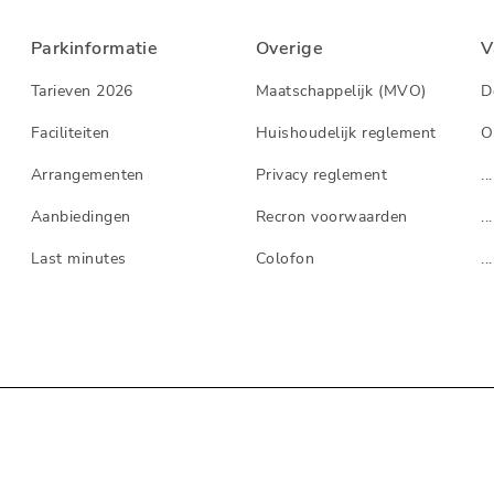
Parkinformatie
Overige
V
Tarieven 2026
Maatschappelijk (MVO)
D
Faciliteiten
Huishoudelijk reglement
O
Arrangementen
Privacy reglement
...
Aanbiedingen
Recron voorwaarden
...
Last minutes
Colofon
...