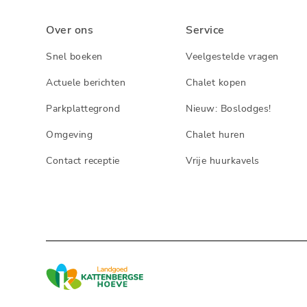
Over ons
Service
Snel boeken
Veelgestelde vragen
Actuele berichten
Chalet kopen
Parkplattegrond
Nieuw: Boslodges!
Omgeving
Chalet huren
Contact receptie
Vrije huurkavels