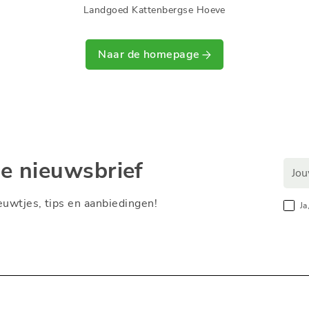
Landgoed Kattenbergse Hoeve
Naar de homepage
ze nieuwsbrief
nieuwtjes, tips en aanbiedingen!
Ja