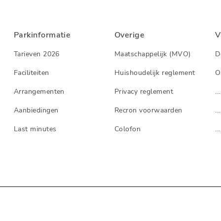
Parkinformatie
Overige
V
Tarieven 2026
Maatschappelijk (MVO)
D
Faciliteiten
Huishoudelijk reglement
O
Arrangementen
Privacy reglement
...
Aanbiedingen
Recron voorwaarden
...
Last minutes
Colofon
...