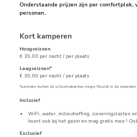
Onderstaande prijzen zijn per comfortplek
personen.
Kort kamperen
Hoogseizoen
€ 35,00 per nacht / per plaats
Laagseizoen*
€ 30,00 per nacht / per plaats
*periodes buiten de schoolvakanties (regio Noord) in de maanden a
Inclusief
WiFi, water, milieuheffing, zuiveringslasten e
hoort ook bij het gezin en mag gratis mee ! Ook
Exclusief