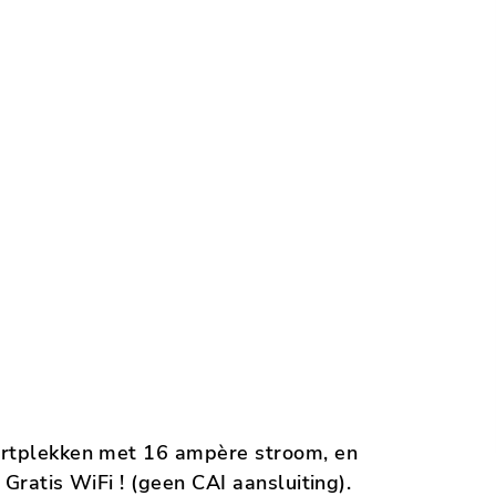
ortplekken met 16 ampère stroom, en
Gratis WiFi ! (geen CAI aansluiting).