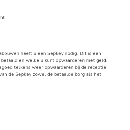
cht
gebouwen heeft u een Sepkey nodig. Dit is een
 betaald en welke u kunt opwaarderen met geld.
 tegoed telkens weer opwaarderen bij de receptie
en van de Sepkey zowel de betaalde borg als het