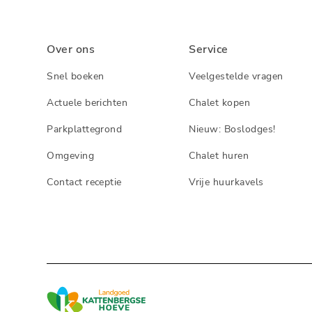
Over ons
Service
Snel boeken
Veelgestelde vragen
Actuele berichten
Chalet kopen
Parkplattegrond
Nieuw: Boslodges!
Omgeving
Chalet huren
Contact receptie
Vrije huurkavels