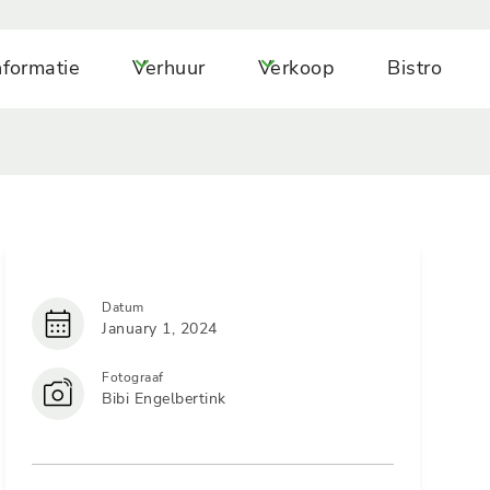
nformatie
Verhuur
Verkoop
Bistro
Datum
January 1, 2024
Fotograaf
Bibi Engelbertink