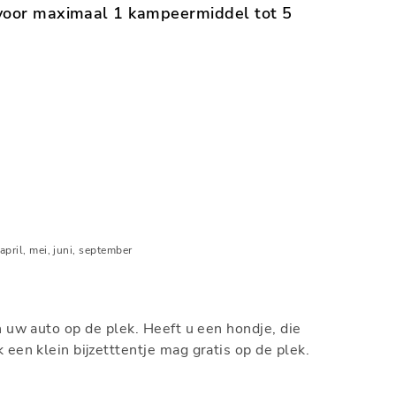
, voor maximaal 1 kampeermiddel tot 5
pril, mei, juni, september
n uw auto op de plek. Heeft u een hondje, die
 een klein bijzetttentje mag gratis op de plek.