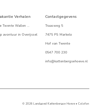
akantie Verhalen
Contactgegevens
e Twente Wallen ...
Traasweg 5
p avontuur in Overijssel
7475 PS Markelo
Hof van Twente
0547 700 230
info@kattenbergsehoeve.nl
© 2026 Landgoed Kattenbergse Hoeve •
Colofon