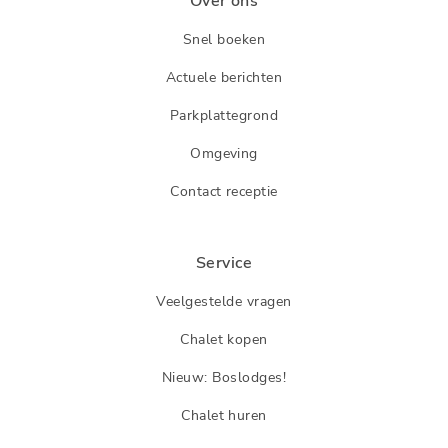
Over ons
Snel boeken
Actuele berichten
Parkplattegrond
Omgeving
Contact receptie
Service
Veelgestelde vragen
Chalet kopen
Nieuw: Boslodges!
Chalet huren