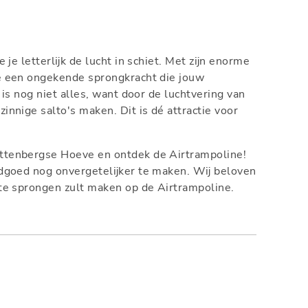
je letterlijk de lucht in schiet. Met zijn enorme
e een ongekende sprongkracht die jouw
is nog niet alles, want door de luchtvering van
nnige salto's maken. Dit is dé attractie voor
ttenbergse Hoeve en ontdek de Airtrampoline!
dgoed nog onvergetelijker te maken. Wij beloven
ste sprongen zult maken op de Airtrampoline.