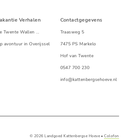
akantie Verhalen
Contactgegevens
e Twente Wallen ...
Traasweg 5
p avontuur in Overijssel
7475 PS Markelo
Hof van Twente
0547 700 230
info@kattenbergsehoeve.nl
© 2026 Landgoed Kattenbergse Hoeve •
Colofon