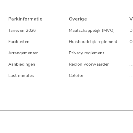
Parkinformatie
Overige
V
Tarieven 2026
Maatschappelijk (MVO)
D
Faciliteiten
Huishoudelijk reglement
O
Arrangementen
Privacy reglement
...
Aanbiedingen
Recron voorwaarden
...
Last minutes
Colofon
...