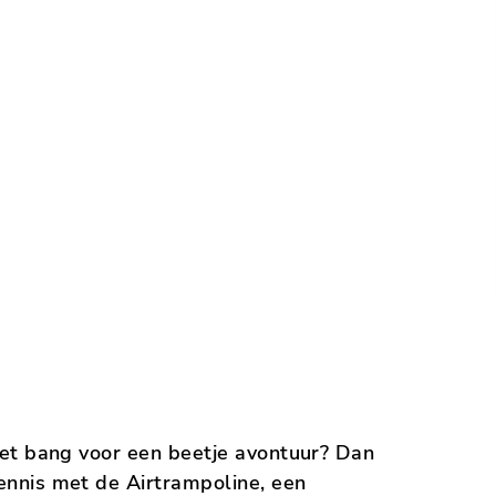
 niet bang voor een beetje avontuur? Dan
kennis met de Airtrampoline, een