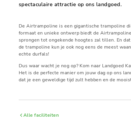
spectaculaire attractie op ons landgoed.
De Airtrampoline is een gigantische trampoline die 
formaat en unieke ontwerp biedt de Airtrampolin
sprongen tot ongekende hoogtes zal tillen. En dat 
de trampoline kun je ook nog eens de meest waanzi
echte durfals!
Dus waar wacht je nog op? Kom naar Landgoed Ka
Het is de perfecte manier om jouw dag op ons lan
dat je een geweldige tijd zult hebben en de mooi
Alle faciliteiten