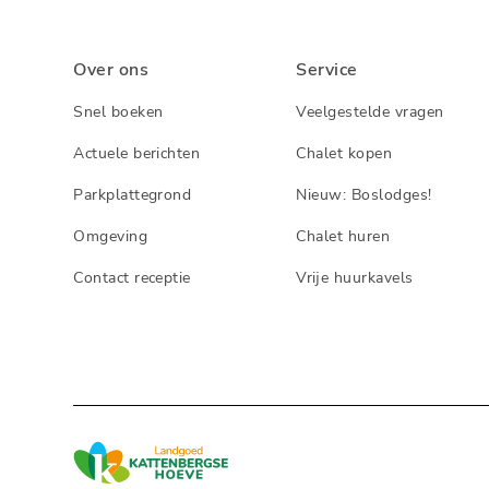
Over ons
Service
Snel boeken
Veelgestelde vragen
Actuele berichten
Chalet kopen
Parkplattegrond
Nieuw: Boslodges!
Omgeving
Chalet huren
Contact receptie
Vrije huurkavels