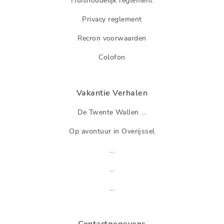
Huishoudelijk reglement
Privacy reglement
Recron voorwaarden
Colofon
Vakantie Verhalen
De Twente Wallen ...
Op avontuur in Overijssel
...
...
...
Contactgegevens